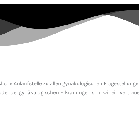
liche Anlaufstelle zu allen gynäkologischen Fragestellun
oder bei gynäkologischen Erkranungen sind wir ein vertrau